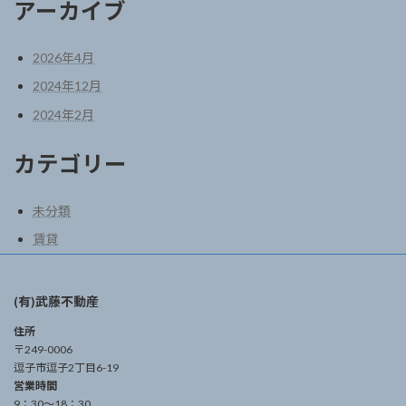
アーカイブ
2026年4月
2024年12月
2024年2月
カテゴリー
未分類
賃貸
(有)武藤不動産
住所
〒249-0006
逗子市逗子2丁目6-19
営業時間
9：30～18：30