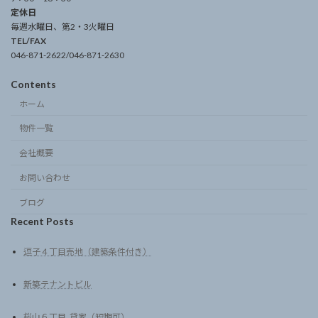
定休日
毎週水曜日、第2・3火曜日
TEL/FAX
046-871-2622/046-871-2630
Contents
ホーム
物件一覧
会社概要
お問い合わせ
ブログ
Recent Posts
逗子４丁目売地（建築条件付き）
新築テナントビル
桜山６丁目_貸家（短期可）