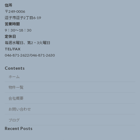
住所
〒249-0006
逗子市逗子2丁目6-19
営業時間
9：30～18：30
定休日
毎週水曜日、第2・3火曜日
TEL/FAX
046-871-2622/046-871-2630
Contents
ホーム
物件一覧
会社概要
お問い合わせ
ブログ
Recent Posts