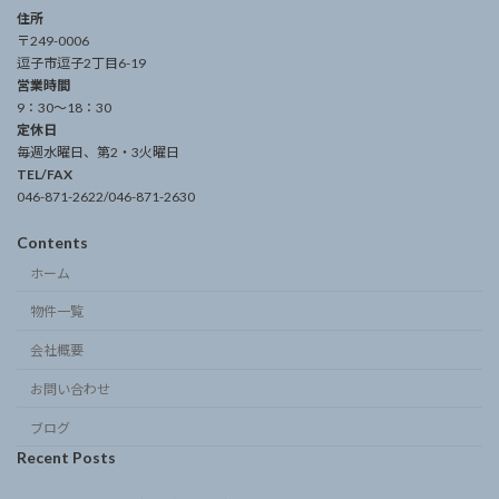
住所
〒249-0006
逗子市逗子2丁目6-19
営業時間
9：30～18：30
定休日
毎週水曜日、第2・3火曜日
TEL/FAX
046-871-2622/046-871-2630
Contents
ホーム
物件一覧
会社概要
お問い合わせ
ブログ
Recent Posts